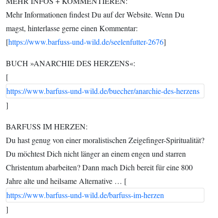
MEHR INFOS + KOMMENTIEREN:
Mehr Informationen findest Du auf der Website. Wenn Du
magst, hinterlasse gerne einen Kommentar:
[
https://www.barfuss-und-wild.de/seelenfutter-2676
]
BUCH »ANARCHIE DES HERZENS«:
[
https://www.barfuss-und-wild.de/buecher/anarchie-des-herzens
]
BARFUSS IM HERZEN:
Du hast genug von einer moralistischen Zeigefinger-Spiritualität?
Du möchtest Dich nicht länger an einem engen und starren
Christentum abarbeiten? Dann mach Dich bereit für eine 800
Jahre alte und heilsame Alternative … [
https://www.barfuss-und-wild.de/barfuss-im-herzen
]