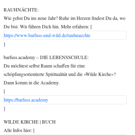
RAUHNÄCHTE:
Wie gehst Du ins neue Jahr? Ruhe im Herzen findest Du da, wo
Du bist. Wir führen Dich hin. Mehr erfahren: [
https://www.barfuss-und-wild.de/rauhnaechte
]
barfuss.academy – DIE LEBENSSCHULE:
Du möchtest selbst Raum schaffen für eine
schöpfungsorientierte Spiritualität und die »Wilde Kirche«?
Dann komm in die Academy.
[
https://barfuss.academy
]
WILDE KIRCHE | BUCH
Alle Infos hier: [