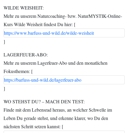
WILDE WEISHEIT:
Mehr zu unserem Naturcoaching- bzw. NaturMYSTIK-Online-
Kurs Wilde Weisheit findest Du hier: [
https://www.barfuss-und-wild.de/wilde-weisheit
]
LAGERFEUER-ABO:
Mehr zu unserem Lagerfeuer-Abo und den monatlichen
Fokusthemen: [
https://barfuss-und-wild.de/lagerfeuer-abo
]
WO STEHST DU? – MACH DEN TEST:
Finde mit dem Lebensrad heraus, an welcher Schwelle im
Leben Du gerade stehst, und erkenne klarer, wo Du den
nächsten Schritt setzen kannst: [