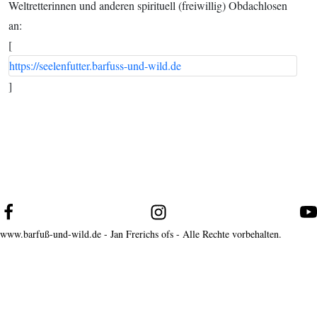
Weltretterinnen und anderen spirituell (freiwillig) Obdachlosen
an:
[
https://seelenfutter.barfuss-und-wild.de
]
www.barfuß-und-wild.de - Jan Frerichs ofs - Alle Rechte vorbehalten.